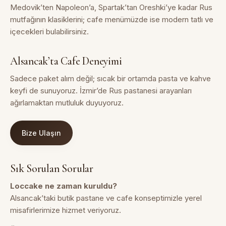
Medovik’ten Napoleon’a, Spartak’tan Oreshki’ye kadar Rus
mutfağının klasiklerini; cafe menümüzde ise modern tatlı ve
içecekleri bulabilirsiniz.
Alsancak’ta Cafe Deneyimi
Sadece paket alım değil; sıcak bir ortamda pasta ve kahve
keyfi de sunuyoruz. İzmir’de Rus pastanesi arayanları
ağırlamaktan mutluluk duyuyoruz.
Bize Ulaşın
Sık Sorulan Sorular
Loccake ne zaman kuruldu?
Alsancak’taki butik pastane ve cafe konseptimizle yerel
misafirlerimize hizmet veriyoruz.