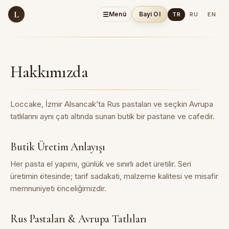
L
☰
Menü
Bayi Ol
TR
RU
EN
Hakkımızda
Loccake, İzmir Alsancak’ta Rus pastaları ve seçkin Avrupa
tatlılarını aynı çatı altında sunan butik bir pastane ve cafedir.
Butik Üretim Anlayışı
Her pasta el yapımı, günlük ve sınırlı adet üretilir. Seri
üretimin ötesinde; tarif sadakati, malzeme kalitesi ve misafir
memnuniyeti önceliğimizdir.
Rus Pastaları & Avrupa Tatlıları