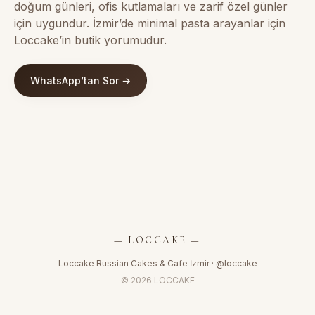
doğum günleri, ofis kutlamaları ve zarif özel günler
için uygundur. İzmir’de minimal pasta arayanlar için
Loccake’in butik yorumudur.
WhatsApp’tan Sor →
— LOCCAKE —
Loccake Russian Cakes & Cafe İzmir ·
@loccake
© 2026 LOCCAKE