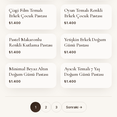
Çizgi Film Temalı
Oyun Temalı Renkli
Erkek Çocuk Pastası
Erkek Çocuk Pastası
₺1.400
₺1.400
Pastel Makaronlu
Yetişkin Erkek Doğum
Renkli Kutlama Pastası
Günü Pastası
₺1.400
₺1.400
Minimal Beyaz Altın
Ayıcık Temalı 7 Yaş
Doğum Günü Pastası
Doğum Günü Pastası
₺1.400
₺1.400
1
2
3
Sonraki →